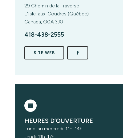
29 Chemin de la Traverse
L’Isle-aux-Coudres (Québec)
Canada, G0A 3J0
418-438-2555
SITE WEB
HEURES D’OUVERTURE
Lundi au mercredi: 11h-14h
Jeudi: 11h-17h