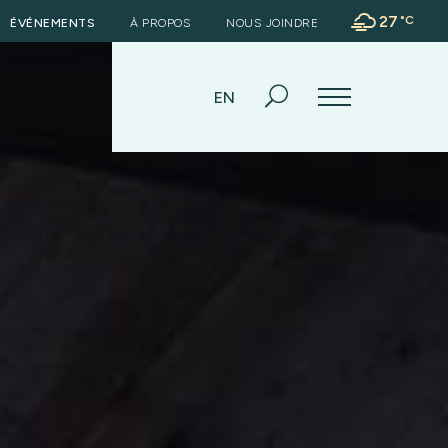
27
°
C
ÉVÉNEMENTS
À PROPOS
NOUS JOINDRE
EN