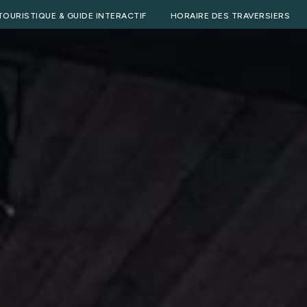
TOURISTIQUE & GUIDE INTERACTIF
HORAIRE DES TRAVERSIERS