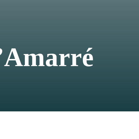
L’Amarré