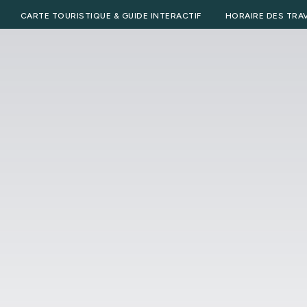
CARTE TOURISTIQUE & GUIDE INTERACTIF
HORAIRE DES TRA