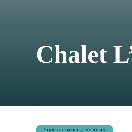
Chalet 
ÉTABLISSEMENT 4 SAISONS