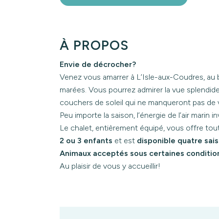
À PROPOS
Envie de décrocher?
Venez vous amarrer à L’Isle-aux-Coudres, au b
marées. Vous pourrez admirer la vue splendide 
couchers de soleil qui ne manqueront pas de v
Peu importe la saison, l’énergie de l’air marin 
Le chalet, entièrement équipé, vous offre tout
2 ou 3 enfants
et est
disponible quatre sai
Animaux acceptés sous certaines conditio
Au plaisir de vous y accueillir!