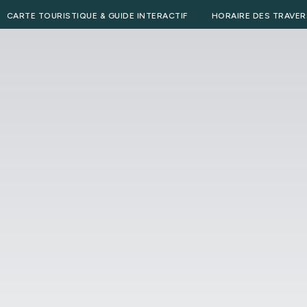
CARTE TOURISTIQUE & GUIDE INTERACTIF
HORAIRE DES TRAVER