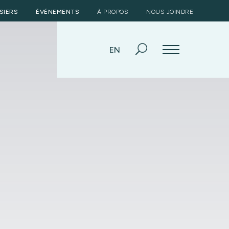
SIERS
ÉVÉNEMENTS
À PROPOS
NOUS JOINDRE
EN