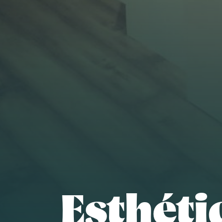
Esthéti