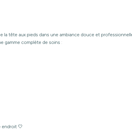
de la tête aux pieds dans une ambiance douce et professionnell
ne gamme complète de soins :
 endroit 🤍