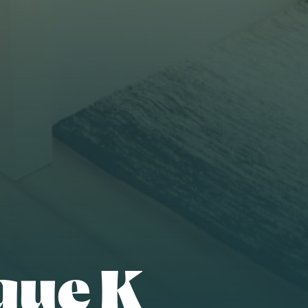
que K