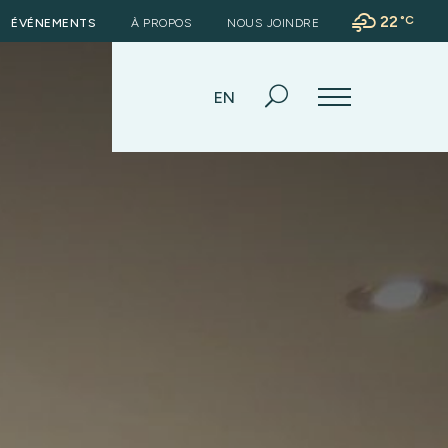
22
°
C
ÉVÉNEMENTS
À PROPOS
NOUS JOINDRE
EN