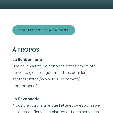
ÉTABLISSEMENT 4 SAISONS
À PROPOS
La Bonbonnerie
Une belle variété de bonbons rétros empreinte
de nostalgie et de gourmandises pour les
sportifs :
https://www.le1603.com/fc/
bonbonnerie/
La Savonnerie
Nous pratiquons une cueillette éco-responsable
d’algues du fleuve, de plantes et fleurs sauvages