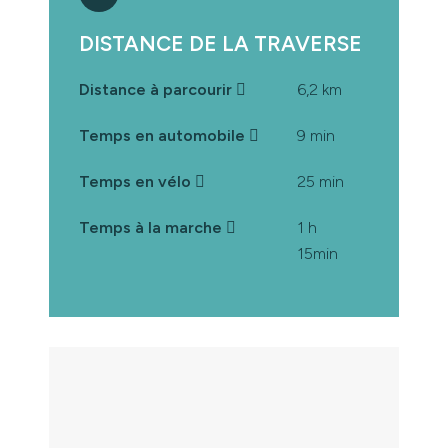
DISTANCE DE LA TRAVERSE
Distance à parcourir
6,2 km
Temps en automobile
9 min
Temps en vélo
25 min
Temps à la marche
1 h
15min