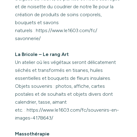
et de noisette du coudrier de notre île pour la
création de produits de soins corporels,
bouquets et savons
naturels :
https://www.le1603.com/fc/
savonnerie/
La Bricole – Le rang Art
Un atelier où les végétaux seront délicatement
séchés et transformés en tisanes, huiles
essentielles et bouquets de fleurs insulaires.
Objets souvenirs : photos, affiche, cartes
postales et de souhaits et objets divers dont
calendrier, tasse, aimant
etc. :
https://www.le1603.com/fc/
souvenirs-en-
images-4178643/
Massothérapie