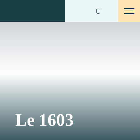
Le 1603