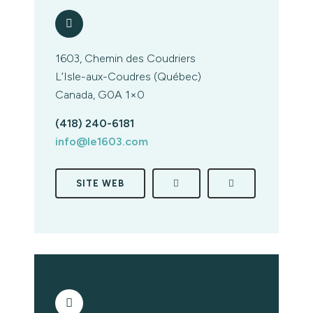
1603, Chemin des Coudriers
L’Isle-aux-Coudres (Québec)
Canada, G0A 1×0
(418) 240-6181
info@le1603.com
SITE WEB