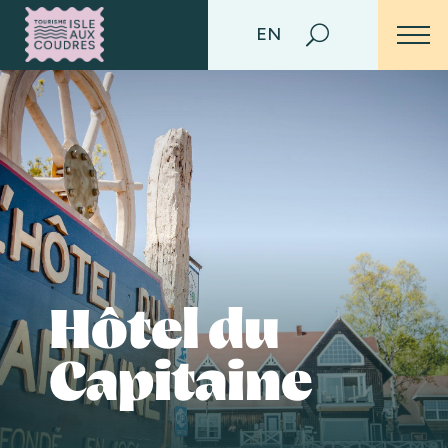
EN
Hôtel du
Capitaine