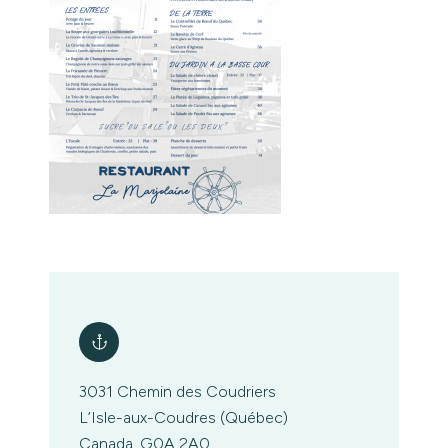
3031 Chemin des Coudriers
L’Isle-aux-Coudres (Québec)
Canada, G0A 2A0