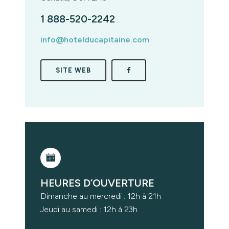
1 888-520-2242
info@hotelducapitaine.com
SITE WEB
HEURES D’OUVERTURE
Dimanche au mercredi : 12h à 21h
Jeudi au samedi : 12h à 23h