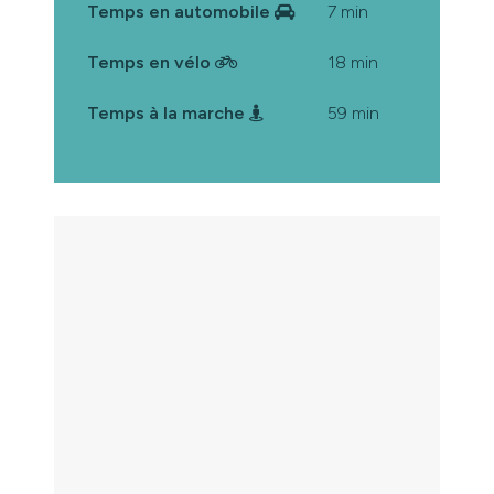
Temps en automobile
7 min
Temps en vélo
18 min
Temps à la marche
59 min