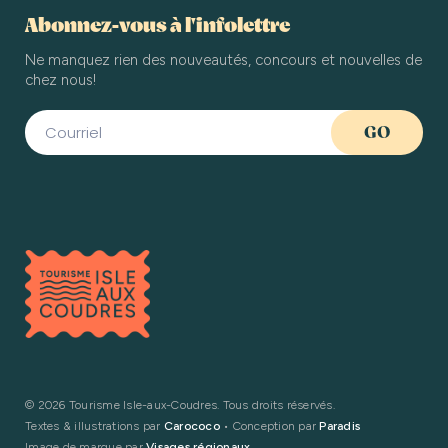
Abonnez-vous à l'infolettre
Ne manquez rien des nouveautés, concours et nouvelles de
chez nous!
©
2026 Tourisme Isle-aux-Coudres. Tous droits réservés.
Textes & illustrations par
Carococo
• Conception par
Paradis
Image de marque par
Visages régionaux