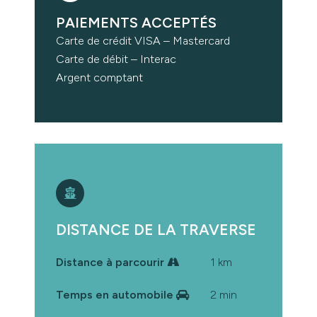
PAIEMENTS ACCEPTÉS
Carte de crédit VISA – Mastercard
Carte de débit – Interac
Argent comptant
DISTANCE DE LA TRAVERSE
Distance à parcourir
1 km
Temps en automobile
2 min