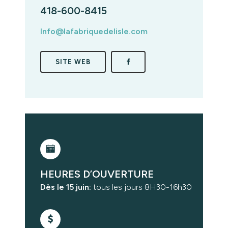
418-600-8415
Info@lafabriquedelisle.com
SITE WEB
HEURES D’OUVERTURE
Dès le 15 juin:
tous les jours 8H30-16h30