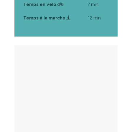
Temps en vélo
7 min
Temps à la marche
12 min