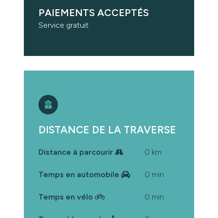
PAIEMENTS ACCEPTÉS
Service gratuit
DISTANCE DE LA TRAVERSE
Distance à parcourir
0 km
Temps en automobile
0 min
Temps en vélo
0 min