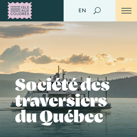
EN
Société des
traversiers
du Québec