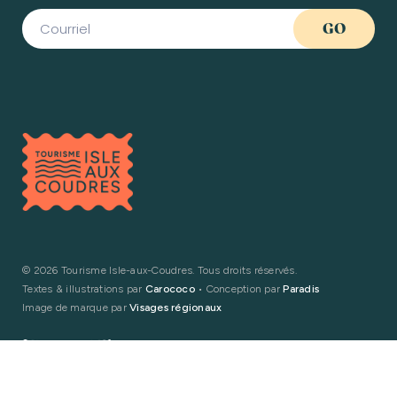
©
2026 Tourisme Isle-aux-Coudres. Tous droits réservés.
Textes & illustrations par
Carococo
• Conception par
Paradis
Image de marque par
Visages régionaux