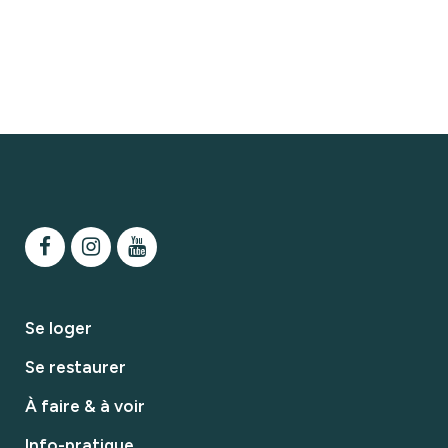
Se loger
Se restaurer
À faire & à voir
Info-pratique